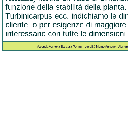
funzione della stabilità della pianta
Turbinicarpus ecc. indichiamo le dim
cliente, o per esigenze di maggiore 
interessano con tutte le dimensioni 
Azienda Agricola Barbara Perinu - Località Monte Agnese - Algher