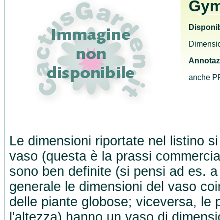
Gym
Disponib
Dimensio
Annotaz
anche P
Le dimensioni riportate nel listino s
vaso (questa è la prassi commercia
sono ben definite (si pensi ad es. a
generale le dimensioni del vaso co
delle piante globose; viceversa, le 
l'altezza) hanno un vaso di dimensio